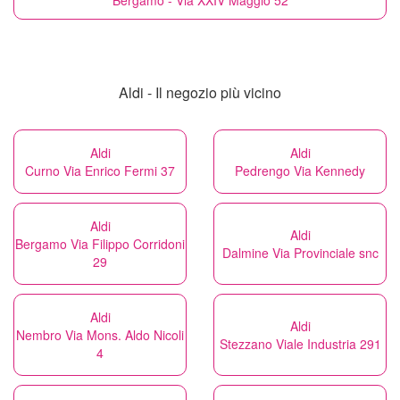
Bergamo - Via XXIV Maggio 52
Aldi - Il negozio più vicino
Aldi
Aldi
Curno Via Enrico Fermi 37
Pedrengo Via Kennedy
Aldi
Aldi
Bergamo Via Filippo Corridoni
Dalmine Via Provinciale snc
29
Aldi
Aldi
Nembro Via Mons. Aldo Nicoli
Stezzano Viale Industria 291
4