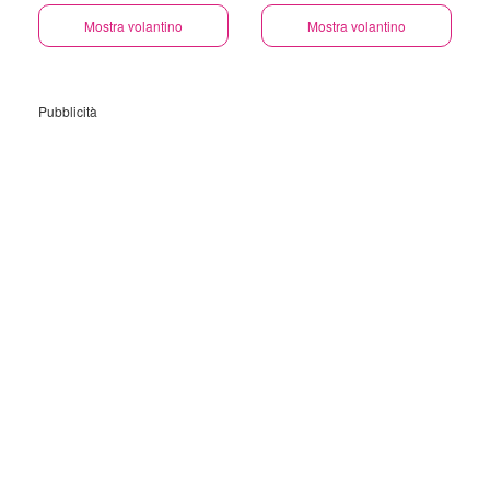
Mostra volantino
Mostra volantino
Pubblicità