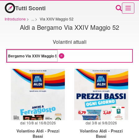
Tutti Sconti
Introduzione
>
...
>
Via XXIV Maggio 52
Aldi a Bergamo Via XXIV Maggio 52
Volantini attuali
dal 10/8 al 16/8/2026
dal 3/8 al 9/8/2026
Volantino Aldi - Prezzi
Volantino Aldi - Prezzi
Bassi
Bassi