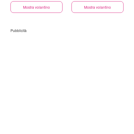
Mostra volantino
Mostra volantino
Pubblicità