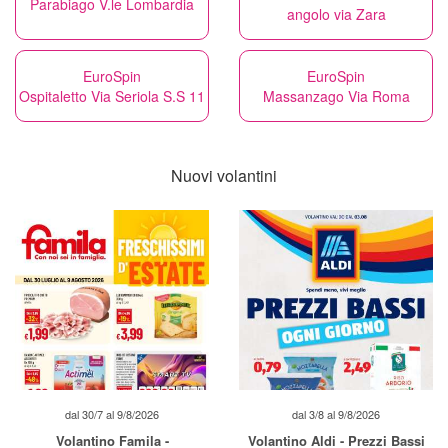
Parabiago V.le Lombardia
angolo via Zara
EuroSpin
EuroSpin
Ospitaletto Via Seriola S.S 11
Massanzago Via Roma
Nuovi volantini
dal 30/7 al 9/8/2026
dal 3/8 al 9/8/2026
Volantino Famila -
Volantino Aldi - Prezzi Bassi