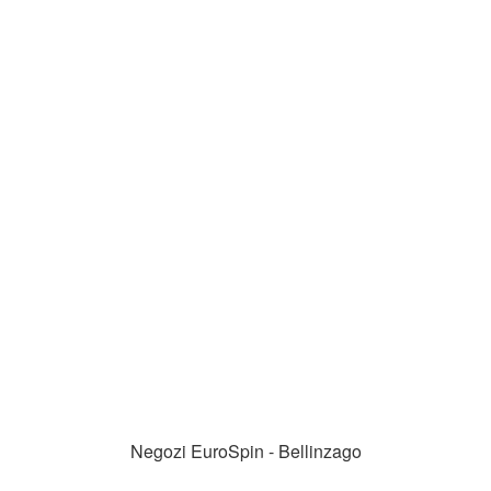
Negozi EuroSpin - Bellinzago