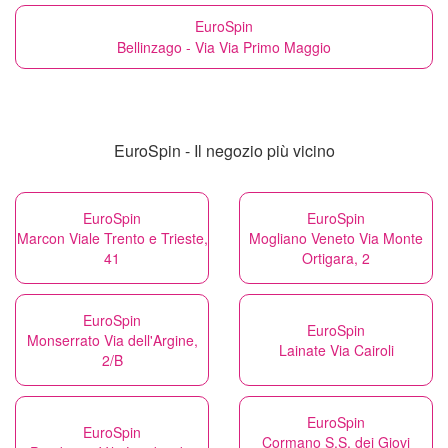
EuroSpin
Bellinzago - Via Via Primo Maggio
EuroSpin - Il negozio più vicino
EuroSpin
EuroSpin
Marcon Viale Trento e Trieste,
Mogliano Veneto Via Monte
41
Ortigara, 2
EuroSpin
EuroSpin
Monserrato Via dell'Argine,
Lainate Via Cairoli
2/B
EuroSpin
EuroSpin
Cormano S.S. dei Giovi