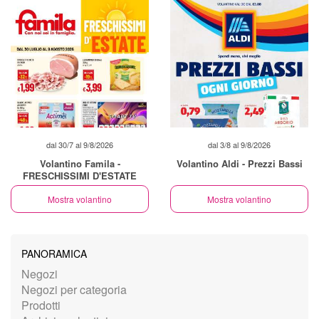
dal 30/7 al 9/8/2026
dal 3/8 al 9/8/2026
Volantino Famila -
Volantino Aldi - Prezzi Bassi
FRESCHISSIMI D'ESTATE
Mostra volantino
Mostra volantino
PANORAMICA
Negozi
Negozi per categoria
Prodotti