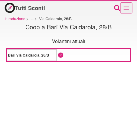
Tutti Sconti
Introduzione
>
...
>
Via Caldarola, 28/B
Coop a Bari Via Caldarola, 28/B
Volantini attuali