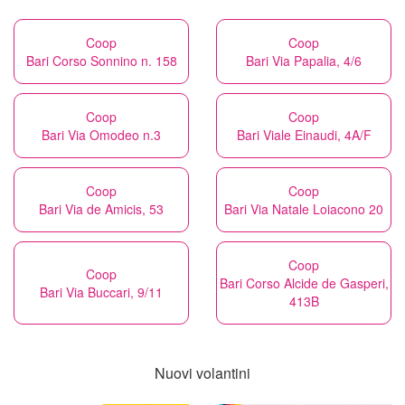
Coop
Coop
Bari Corso Sonnino n. 158
Bari Via Papalia, 4/6
Coop
Coop
Bari Via Omodeo n.3
Bari Viale Einaudi, 4A/F
Coop
Coop
Bari Via de Amicis, 53
Bari Via Natale Loiacono 20
Coop
Coop
Bari Corso Alcide de Gasperi,
Bari Via Buccari, 9/11
413B
Nuovi volantini