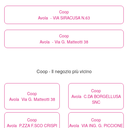
Coop
Avola - VIA SIRACUSA N.63
Coop
Avola - Via G. Matteotti 38
Coop - Il negozio più vicino
Coop
Coop
Avola C.DA BORGELLUSA
Avola Via G. Matteotti 38
SNC
Coop
Coop
Avola P.ZZA F.SCO CRISPI
Avola VIA ING. G. PICCIONE