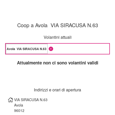
Coop a Avola VIA SIRACUSA N.63
Volantini attuali
Attualmente non ci sono volantini validi
Indirizzi e orari di apertura
VIA SIRACUSA N.63
Avola
96012