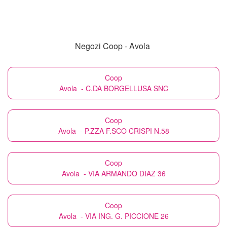
Negozi Coop - Avola
Coop
Avola - C.DA BORGELLUSA SNC
Coop
Avola - P.ZZA F.SCO CRISPI N.58
Coop
Avola - VIA ARMANDO DIAZ 36
Coop
Avola - VIA ING. G. PICCIONE 26