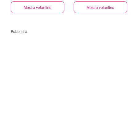
Mostra volantino
Mostra volantino
Pubblicità