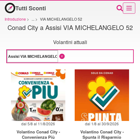
Tutti Sconti
Introduzione
>
...
>
VIA MICHELANGELO 52
Conad City a Assisi VIA MICHELANGELO 52
Volantini attuali
dal 5/8 al 11/8/2026
dal 1/8 al 30/9/2026
Volantino Conad City -
Volantino Conad City -
Convenienza Più
Spunta il Risparmio