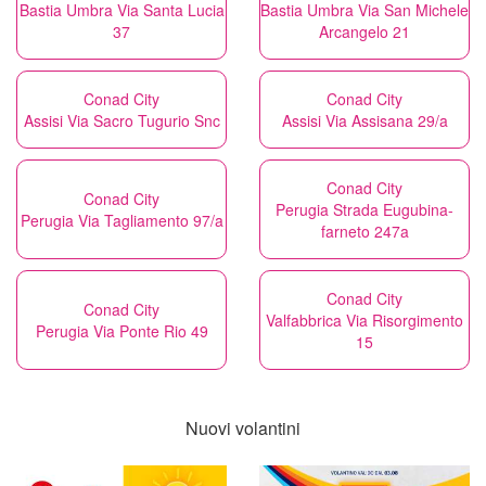
Bastia Umbra Via Santa Lucia
Bastia Umbra Via San Michele
37
Arcangelo 21
Conad City
Conad City
Assisi Via Sacro Tugurio Snc
Assisi Via Assisana 29/a
Conad City
Conad City
Perugia Strada Eugubina-
Perugia Via Tagliamento 97/a
farneto 247a
Conad City
Conad City
Valfabbrica Via Risorgimento
Perugia Via Ponte Rio 49
15
Nuovi volantini