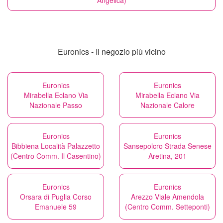
Angelica)
Euronics - Il negozio più vicino
Euronics
Euronics
Mirabella Eclano Via
Mirabella Eclano Via
Nazionale Passo
Nazionale Calore
Euronics
Euronics
Bibbiena Località Palazzetto
Sansepolcro Strada Senese
(Centro Comm. Il Casentino)
Aretina, 201
Euronics
Euronics
Orsara di Puglia Corso
Arezzo Viale Amendola
Emanuele 59
(Centro Comm. Setteponti)