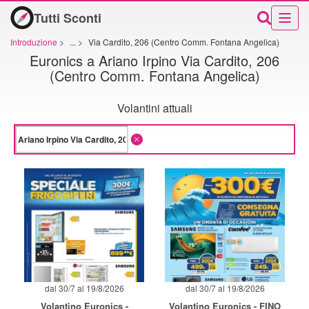
Tutti Sconti
Introduzione
>
...
>
Via Cardito, 206 (Centro Comm. Fontana Angelica)
Euronics a Ariano Irpino Via Cardito, 206
(Centro Comm. Fontana Angelica)
Volantini attuali
dal 30/7 al 19/8/2026
dal 30/7 al 19/8/2026
Volantino Euronics -
Volantino Euronics - FINO