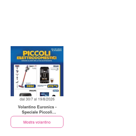
dal 30/7 al 19/8/2026
Volantino Euronics -
Speciale Piccoli
Elettrodomestici
Mostra volantino