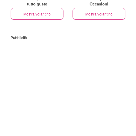
tutto gusto
Occasioni
Mostra volantino
Mostra volantino
Pubblicità