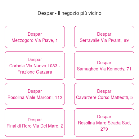
Despar - Il negozio più vicino
Despar
Despar
Mezzogoro Via Piave, 1
Serravalle Via Pivanti, 89
Despar
Despar
Corbola Via Nuova,1033 -
Samugheo Via Kennedy, 71
Frazione Garzara
Despar
Despar
Rosolina Viale Marconi, 112
Cavarzere Corso Matteotti, 5
Despar
Despar
Rosolina Mare Strada Sud,
Final di Rero Via Del Mare, 2
279