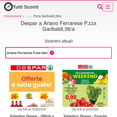
Tutti Sconti
Introduzione
>
...
>
P.zza Garibaldi,36/a
Despar a Ariano Ferrarese P.zza
Garibaldi,36/a
Volantini attuali
dal 6/8 al 19/8/2026
dal 6/8 al 9/8/2026
Volantino Despar - Offerte a
Volantino Despar - Fresche