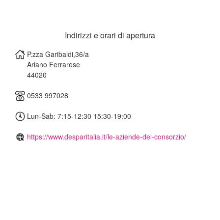
Indirizzi e orari di apertura
P.zza Garibaldi,36/a
Ariano Ferrarese
44020
0533 997028
Lun-Sab: 7:15-12:30 15:30-19:00
https://www.desparitalia.it/le-aziende-del-consorzio/