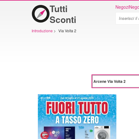
Tutti
Negozi
Nego
Sconti
Introduzione
>
Via Volta 2