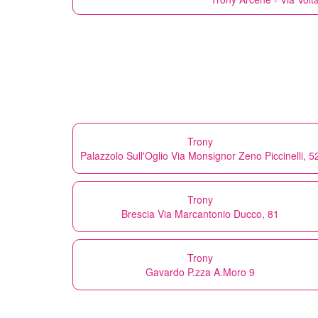
Trony
Palazzolo Sull'Oglio Via Monsignor Zeno Piccinelli, 5
Trony
Brescia Via Marcantonio Ducco, 81
Trony
Gavardo P.zza A.Moro 9