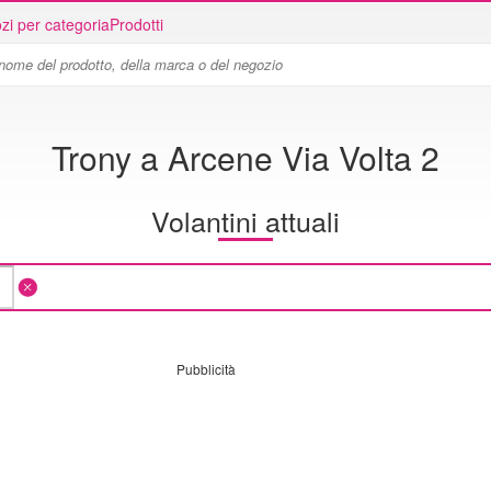
zi per categoria
Prodotti
Trony a Arcene Via Volta 2
Volantini attuali
Pubblicità