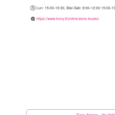
Lun: 15:00-19:30, Mar-Sab: 9:00-12:00 15:00-1
https://www.trony.it/online/store-locator
Trony
Arcene - Via Volt