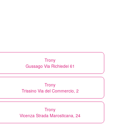
Trony
Gussago Via Richiedei 61
Trony
Trissino Via del Commercio, 2
Trony
Vicenza Strada Marosticana, 24