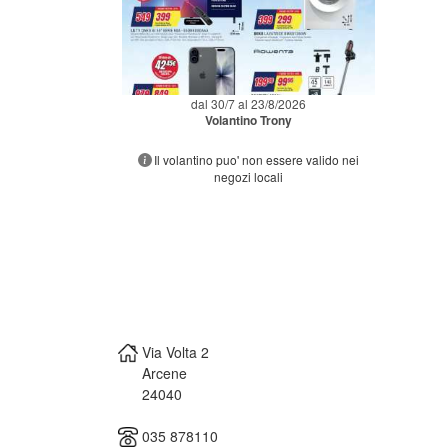
dal 30/7 al 23/8/2026
Volantino Trony
Il volantino puo' non essere valido nei
negozi locali
Via Volta 2
Arcene
24040
035 878110