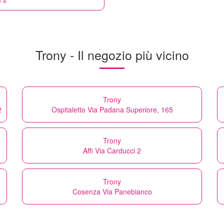
Trony - Il negozio più vicino
Trony
2
Ospitaletto Via Padana Superiore, 165
Trony
Affi Via Carducci 2
Trony
Cosenza Via Panebianco