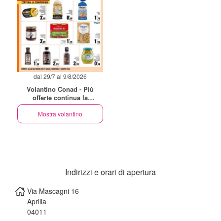
dal 29/7 al 9/8/2026
Volantino Conad - Più
offerte continua la
convenienza
Mostra volantino
Indirizzi e orari di apertura
Via Mascagni 16
Aprilia
04011