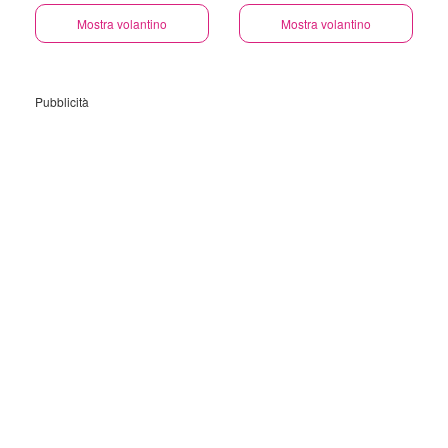
Mostra volantino
Mostra volantino
Pubblicità