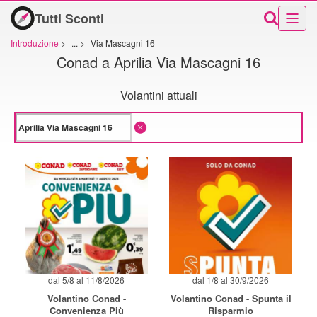
Tutti Sconti
Introduzione
>
...
>
Via Mascagni 16
Conad a Aprilia Via Mascagni 16
Volantini attuali
dal 5/8 al 11/8/2026
dal 1/8 al 30/9/2026
Volantino Conad -
Volantino Conad - Spunta il
Convenienza Più
Risparmio