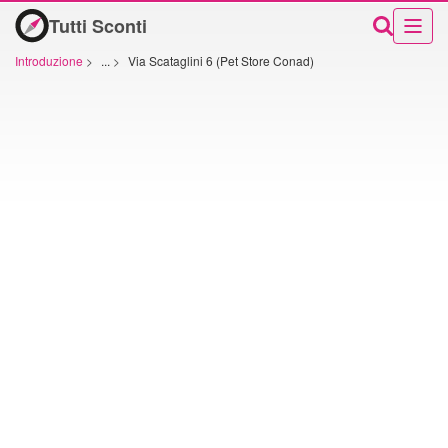
Tutti Sconti
Introduzione
>
...
>
Via Scataglini 6 (Pet Store Conad)