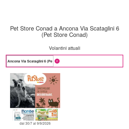
Pet Store Conad a Ancona Via Scataglini 6
(Pet Store Conad)
Volantini attuali
dal 30/7 al 9/9/2026