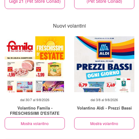
Gigli 21 (Pet Store Conad)
(Pet Store Conad)
Nuovi volantini
dal 30/7 al 9/8/2026
dal 3/8 al 9/8/2026
Volantino Famila -
Volantino Aldi - Prezzi Bassi
FRESCHISSIMI D'ESTATE
Mostra volantino
Mostra volantino