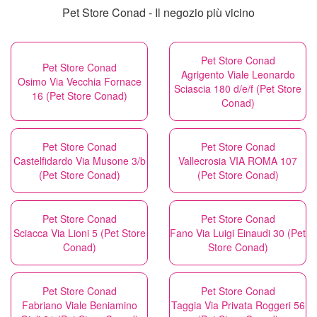
Pet Store Conad - Il negozio più vicino
Pet Store Conad
Pet Store Conad
Agrigento Viale Leonardo
Osimo Via Vecchia Fornace
Sciascia 180 d/e/f (Pet Store
16 (Pet Store Conad)
Conad)
Pet Store Conad
Pet Store Conad
Castelfidardo Via Musone 3/b
Vallecrosia VIA ROMA 107
(Pet Store Conad)
(Pet Store Conad)
Pet Store Conad
Pet Store Conad
Sciacca Via Lioni 5 (Pet Store
Fano Via Luigi Einaudi 30 (Pet
Conad)
Store Conad)
Pet Store Conad
Pet Store Conad
Fabriano Viale Beniamino
Taggia Via Privata Roggeri 56