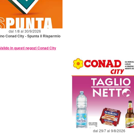
dal 1/8 al 30/9/2026
ino Conad City - Spunta il Risparmio
Valido in questi negozi Conad City
dal 29/7 al 9/8/2026