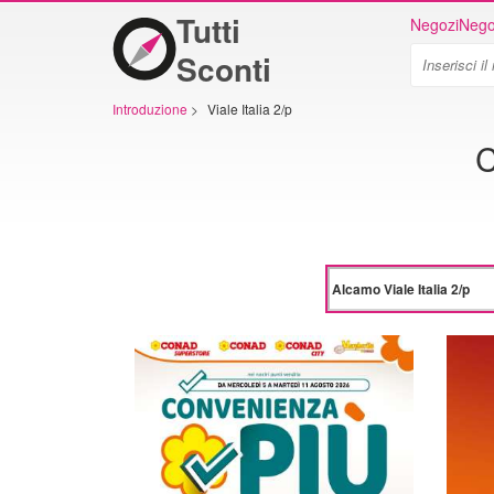
Tutti
Negozi
Nego
Sconti
Introduzione
>
Viale Italia 2/p
C