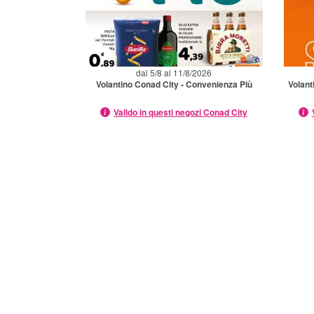
dal 5/8 al 11/8/2026
Volantino Conad City - Convenienza Più
Volant
Valido in questi negozi Conad City