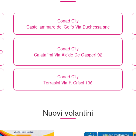
Conad City
Castellammare del Golfo Via Duchessa snc
Conad City
CO
Calatafimi Via Alcide De Gasperi 92
Conad City
Terrasini Via F. Crispi 136
Nuovi volantini