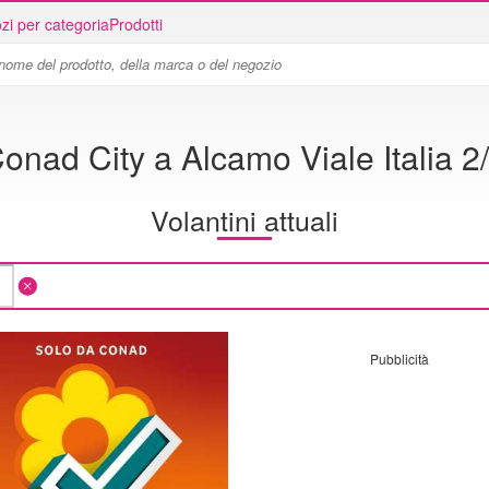
zi per categoria
Prodotti
onad City a Alcamo Viale Italia 2
Volantini attuali
Pubblicità