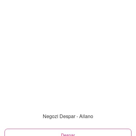
Negozi Despar - Ailano
Despar