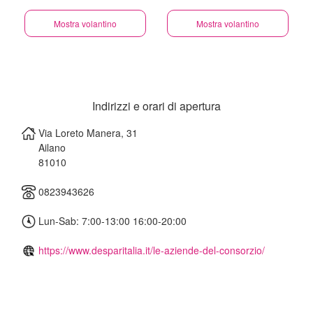
Mostra volantino
Mostra volantino
Indirizzi e orari di apertura
Via Loreto Manera, 31
Ailano
81010
0823943626
Lun-Sab: 7:00-13:00 16:00-20:00
https://www.desparitalia.it/le-aziende-del-consorzio/