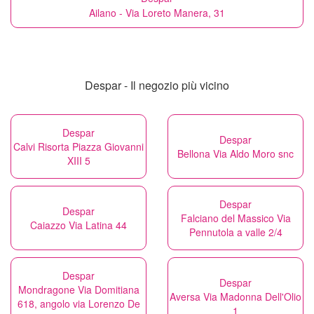
Ailano - Via Loreto Manera, 31
Despar - Il negozio più vicino
Despar
Despar
Calvi Risorta Piazza Giovanni
Bellona Via Aldo Moro snc
XIII 5
Despar
Despar
Falciano del Massico Via
Caiazzo Via Latina 44
Pennutola a valle 2/4
Despar
Despar
Mondragone Via Domitiana
Aversa Via Madonna Dell'Olio
618, angolo via Lorenzo De
1