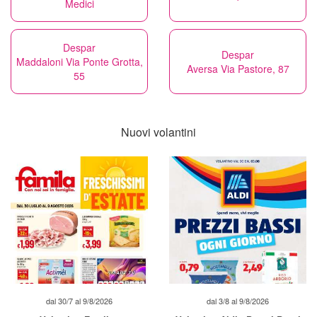
Medici
Despar
Despar
Maddaloni Via Ponte Grotta,
Aversa Via Pastore, 87
55
Nuovi volantini
dal 30/7 al 9/8/2026
dal 3/8 al 9/8/2026