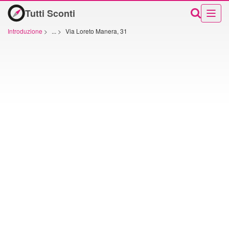
Tutti Sconti
Introduzione
>
...
>
Via Loreto Manera, 31