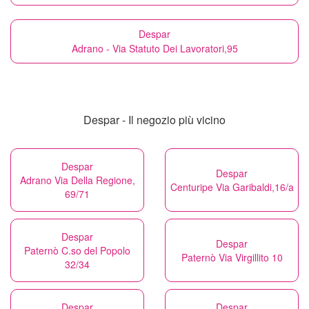
Despar
Adrano - Via Statuto Dei Lavoratori,95
Despar - Il negozio più vicino
Despar
Despar
Adrano Via Della Regione,
Centuripe Via Garibaldi,16/a
69/71
Despar
Despar
Paternò C.so del Popolo
Paternò Via Virgillito 10
32/34
Despar
Despar