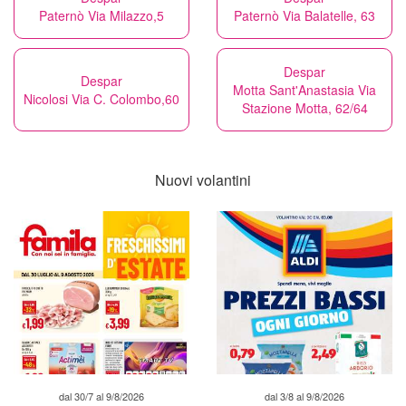
Paternò Via Milazzo,5
Paternò Via Balatelle, 63
Despar
Despar
Motta Sant'Anastasia Via
Nicolosi Via C. Colombo,60
Stazione Motta, 62/64
Nuovi volantini
dal 30/7 al 9/8/2026
dal 3/8 al 9/8/2026