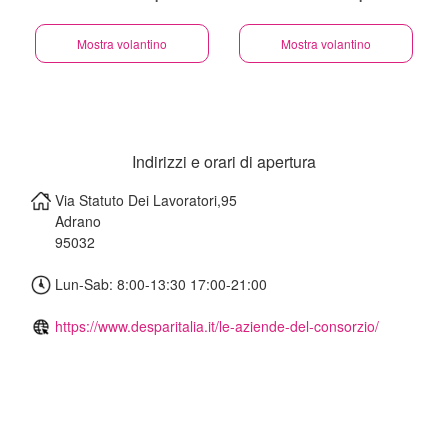
Mostra volantino
Mostra volantino
Indirizzi e orari di apertura
Via Statuto Dei Lavoratori,95
Adrano
95032
Lun-Sab: 8:00-13:30 17:00-21:00
https://www.desparitalia.it/le-aziende-del-consorzio/