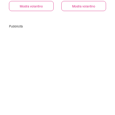
Mostra volantino
Mostra volantino
Pubblicità