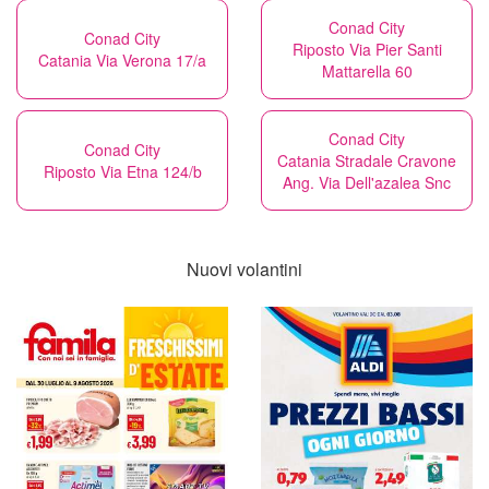
Conad City
Conad City
Riposto Via Pier Santi
Catania Via Verona 17/a
Mattarella 60
Conad City
Conad City
Catania Stradale Cravone
Riposto Via Etna 124/b
Ang. Via Dell'azalea Snc
Nuovi volantini