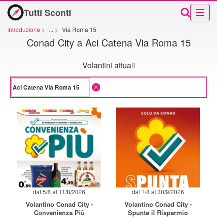
Tutti Sconti
Introduzione
>
...
>
Via Roma 15
Conad City a Aci Catena Via Roma 15
Volantini attuali
dal 5/8 al 11/8/2026
dal 1/8 al 30/9/2026
Volantino Conad City -
Volantino Conad City -
Convenienza Più
Spunta il Risparmio