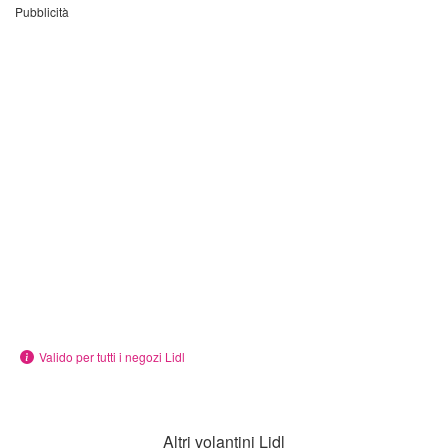
Pubblicità
Valido per tutti i negozi Lidl
Altri volantini Lidl