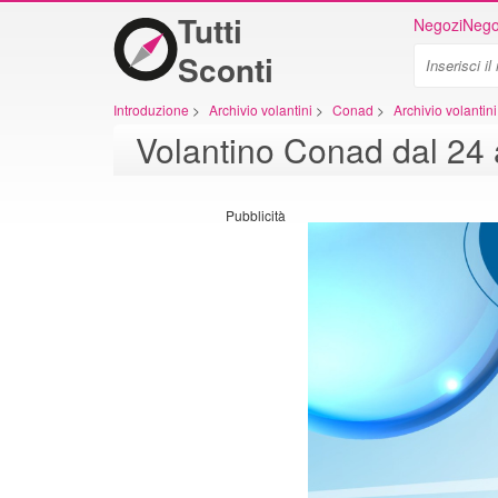
Tutti
Negozi
Nego
Sconti
Introduzione
>
Archivio volantini
>
Conad
>
Archivio volanti
Volantino Conad dal 24 
Pubblicità