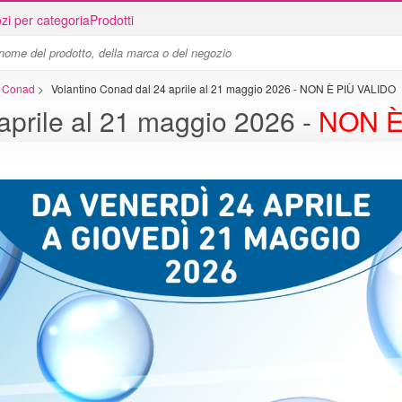
zi per categoria
Prodotti
ni Conad
>
Volantino Conad dal 24 aprile al 21 maggio 2026 - NON È PIÙ VALIDO
aprile al 21 maggio 2026 -
NON È