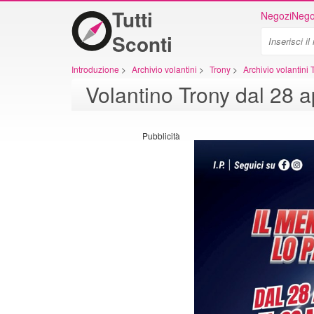
Tutti
Negozi
Nego
Sconti
Introduzione
>
Archivio volantini
>
Trony
>
Archivio volantini 
Volantino Trony dal 28 a
Pubblicità