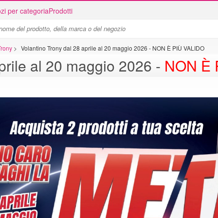
zi per categoria
Prodotti
Trony
>
Volantino Trony dal 28 aprile al 20 maggio 2026 - NON È PIÙ VALIDO
prile al 20 maggio 2026 -
NON È 