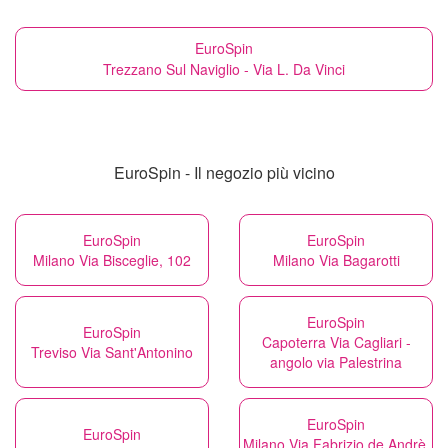
EuroSpin
Trezzano Sul Naviglio - Via L. Da Vinci
EuroSpin - Il negozio più vicino
EuroSpin
EuroSpin
Milano Via Bisceglie, 102
Milano Via Bagarotti
EuroSpin
EuroSpin
Capoterra Via Cagliari -
Treviso Via Sant'Antonino
angolo via Palestrina
EuroSpin
EuroSpin
Milano Via Fabrizio de Andrè,