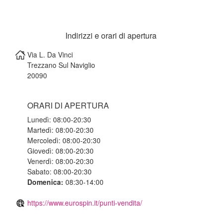
Indirizzi e orari di apertura
Via L. Da Vinci
Trezzano Sul Naviglio
20090
ORARI DI APERTURA
Lunedì: 08:00-20:30
Martedì: 08:00-20:30
Mercoledì: 08:00-20:30
Giovedì: 08:00-20:30
Venerdì: 08:00-20:30
Sabato: 08:00-20:30
Domenica:
08:30-14:00
https://www.eurospin.it/punti-vendita/