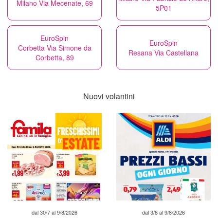
Milano Via Mecenate, 69
5P01
EuroSpin
EuroSpin
Corbetta Via Simone da
Resana Via Castellana
Corbetta, 89
Nuovi volantini
dal 30/7 al 9/8/2026
dal 3/8 al 9/8/2026