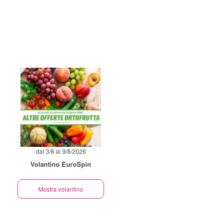
dal 3/8 al 9/8/2026
Volantino EuroSpin
Mostra volantino