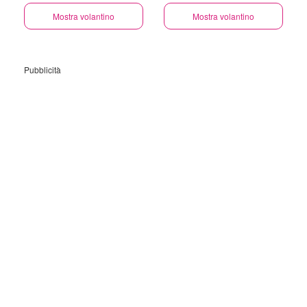
Mostra volantino
Mostra volantino
Pubblicità