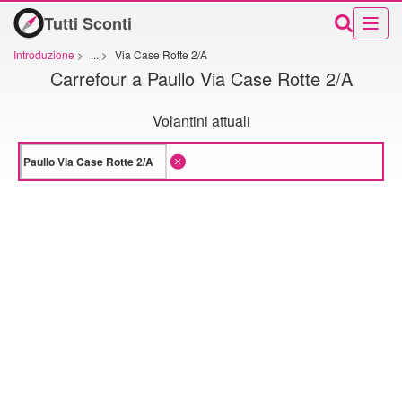
Tutti Sconti
Introduzione
>
...
>
Via Case Rotte 2/A
Carrefour a Paullo Via Case Rotte 2/A
Volantini attuali