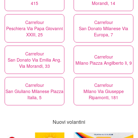
415
Morandi, 14
Carrefour
Carrefour
Peschiera Via Papa Giovanni
San Donato Milanese Via
XXIII, 25
Europa, 7
Carrefour
Carrefour
San Donato Via Emilia Ang.
Milano Piazza Angilberto Ii, 9
Via Morandi, 33
Carrefour
Carrefour
San Giuliano Milanese Piazza
Milano Via Giuseppe
Italia, 5
Ripamonti, 181
Nuovi volantini