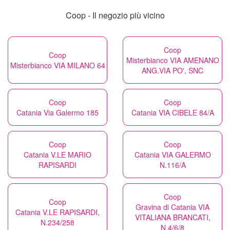
Coop - Il negozio più vicino
Coop
Coop
Misterbianco VIA AMENANO
Misterbianco VIA MILANO 64
ANG.VIA PO', SNC
Coop
Coop
Catania Via Galermo 185
Catania VIA CIBELE 84/A
Coop
Coop
Catania V.LE MARIO
Catania VIA GALERMO
RAPISARDI
N.116/A
Coop
Coop
Gravina di Catania VIA
Catania V.LE RAPISARDI,
VITALIANA BRANCATI,
N.234/258
N.4/6/8