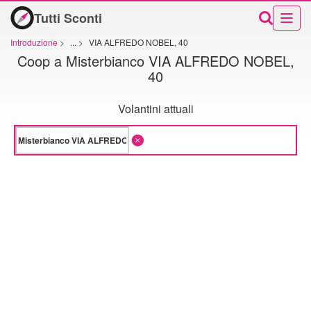
Tutti Sconti
Introduzione
>
...
>
VIA ALFREDO NOBEL, 40
Coop a Misterbianco VIA ALFREDO NOBEL,
40
Volantini attuali