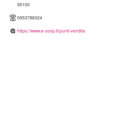
95100
0953788324
https://www.e-coop.it/punti-vendita