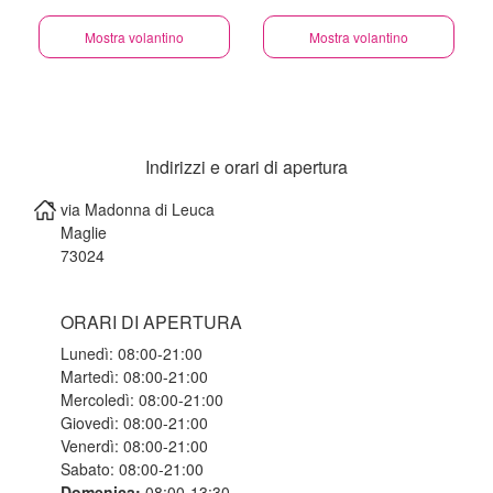
Mostra volantino
Mostra volantino
Indirizzi e orari di apertura
via Madonna di Leuca
Maglie
73024
ORARI DI APERTURA
Lunedì: 08:00-21:00
Martedì: 08:00-21:00
Mercoledì: 08:00-21:00
Giovedì: 08:00-21:00
Venerdì: 08:00-21:00
Sabato: 08:00-21:00
Domenica:
08:00-13:30