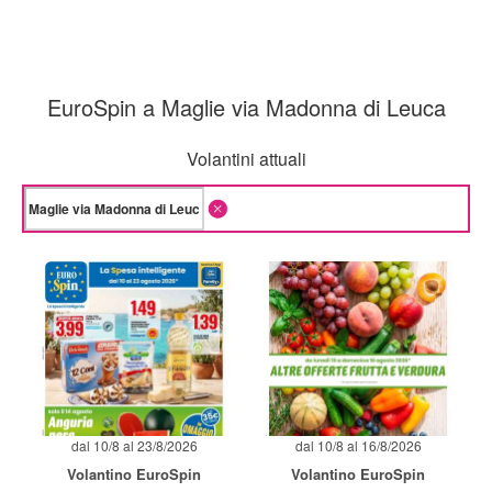
EuroSpin a Maglie via Madonna di Leuca
Volantini attuali
dal 10/8 al 23/8/2026
dal 10/8 al 16/8/2026
Volantino EuroSpin
Volantino EuroSpin