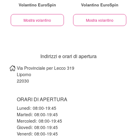
Volantino EuroSpin
Volantino EuroSpin
Mostra volantino
Mostra volantino
Indirizzi e orari di apertura
Via Provinciale per Lecco 319
Lipomo
22030
ORARI DI APERTURA
Lunedì: 08:00-19:45
Martedì: 08:00-19:45
Mercoledì: 08:00-19:45
Giovedì: 08:00-19:45
Venerdì: 08:00-19:45