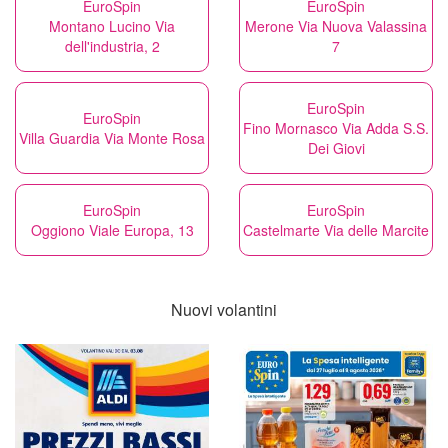
EuroSpin
EuroSpin
Montano Lucino Via
Merone Via Nuova Valassina
dell'industria, 2
7
EuroSpin
EuroSpin
Fino Mornasco Via Adda S.S.
Villa Guardia Via Monte Rosa
Dei Giovi
EuroSpin
EuroSpin
Oggiono Viale Europa, 13
Castelmarte Via delle Marcite
Nuovi volantini