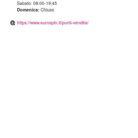
Sabato: 08:00-19:45
Domenica:
Chiuso
https://www.eurospin.it/punti-vendita/