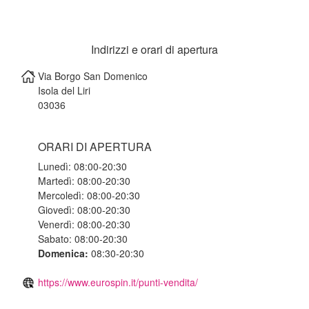
Indirizzi e orari di apertura
Via Borgo San Domenico
Isola del Liri
03036
ORARI DI APERTURA
Lunedì: 08:00-20:30
Martedì: 08:00-20:30
Mercoledì: 08:00-20:30
Giovedì: 08:00-20:30
Venerdì: 08:00-20:30
Sabato: 08:00-20:30
Domenica:
08:30-20:30
https://www.eurospin.it/punti-vendita/