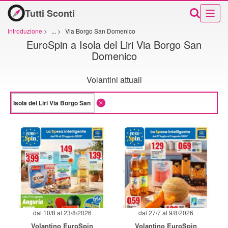
Tutti Sconti
Introduzione
>
...
>
Via Borgo San Domenico
EuroSpin a Isola del Liri Via Borgo San
Domenico
Volantini attuali
dal 10/8 al 23/8/2026
dal 27/7 al 9/8/2026
Volantino EuroSpin
Volantino EuroSpin