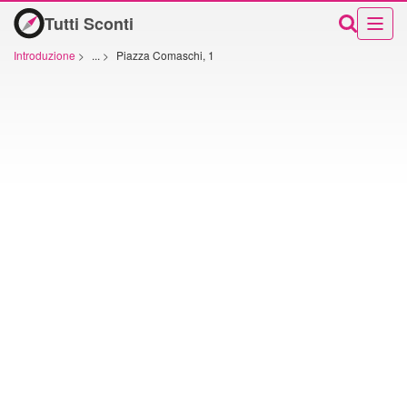
Tutti Sconti
Introduzione
>
...
>
Piazza Comaschi, 1