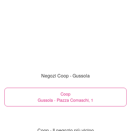
Negozi Coop - Gussola
Coop
Gussola - Piazza Comaschi, 1
Coop - Il negozio più vicino