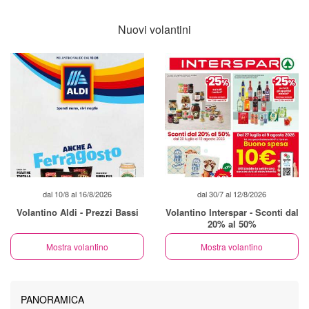
Nuovi volantini
dal 10/8 al 16/8/2026
dal 30/7 al 12/8/2026
Volantino Aldi - Prezzi Bassi
Volantino Interspar - Sconti dal
20% al 50%
Mostra volantino
Mostra volantino
PANORAMICA