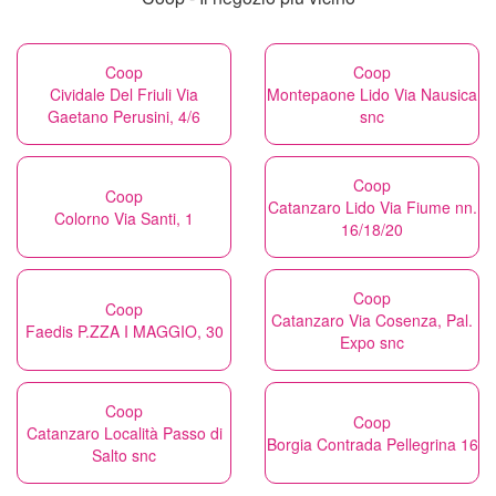
Coop
Coop
Cividale Del Friuli Via
Montepaone Lido Via Nausica
Gaetano Perusini, 4/6
snc
Coop
Coop
Catanzaro Lido Via Fiume nn.
Colorno Via Santi, 1
16/18/20
Coop
Coop
Catanzaro Via Cosenza, Pal.
Faedis P.ZZA I MAGGIO, 30
Expo snc
Coop
Coop
Catanzaro Località Passo di
Borgia Contrada Pellegrina 16
Salto snc