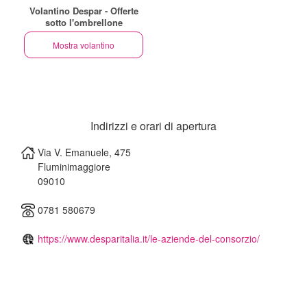
Volantino Despar - Offerte
sotto l'ombrellone
Mostra volantino
Indirizzi e orari di apertura
Via V. Emanuele, 475
Fluminimaggiore
09010
0781 580679
https://www.desparitalia.it/le-aziende-del-consorzio/