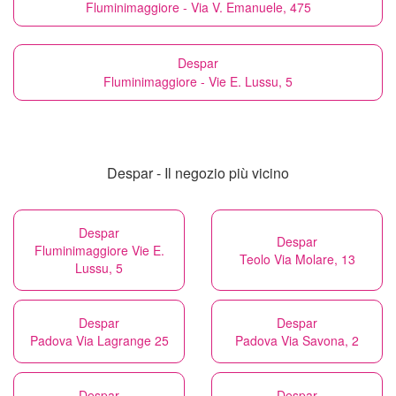
Fluminimaggiore - Via V. Emanuele, 475
Despar
Fluminimaggiore - Vie E. Lussu, 5
Despar - Il negozio più vicino
Despar
Despar
Fluminimaggiore Vie E.
Teolo Via Molare, 13
Lussu, 5
Despar
Despar
Padova Via Lagrange 25
Padova Via Savona, 2
Despar
Despar