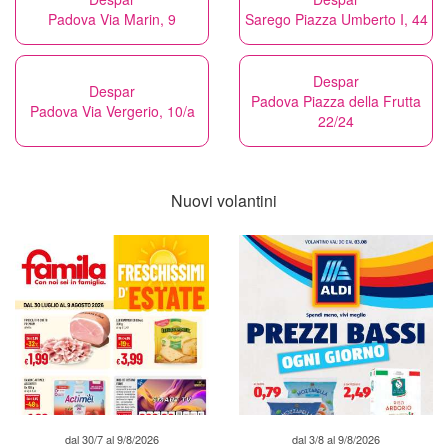
Padova Via Marin, 9
Sarego Piazza Umberto I, 44
Despar
Despar
Padova Piazza della Frutta
Padova Via Vergerio, 10/a
22/24
Nuovi volantini
dal 30/7 al 9/8/2026
dal 3/8 al 9/8/2026