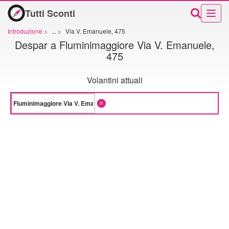
Tutti Sconti
Introduzione
>
...
>
Via V. Emanuele, 475
Despar a Fluminimaggiore Via V. Emanuele,
475
Volantini attuali