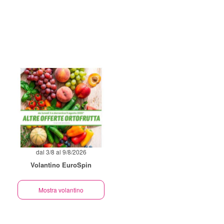
dal 3/8 al 9/8/2026
Volantino EuroSpin
Mostra volantino