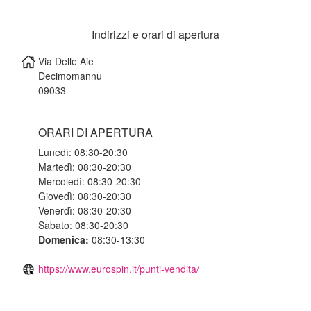
Indirizzi e orari di apertura
Via Delle Aie
Decimomannu
09033
ORARI DI APERTURA
Lunedì: 08:30-20:30
Martedì: 08:30-20:30
Mercoledì: 08:30-20:30
Giovedì: 08:30-20:30
Venerdì: 08:30-20:30
Sabato: 08:30-20:30
Domenica:
08:30-13:30
https://www.eurospin.it/punti-vendita/