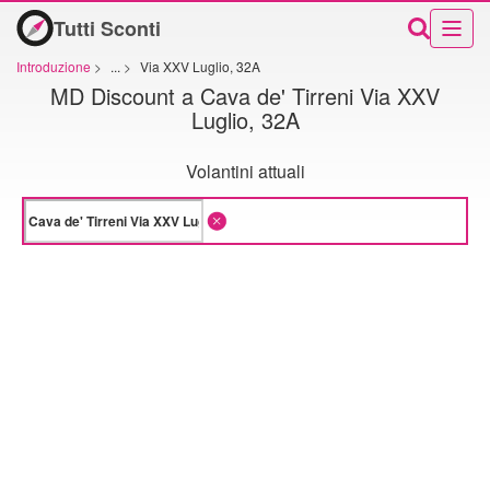
Tutti Sconti
Introduzione
>
...
>
Via XXV Luglio, 32A
MD Discount a Cava de' Tirreni Via XXV
Luglio, 32A
Volantini attuali