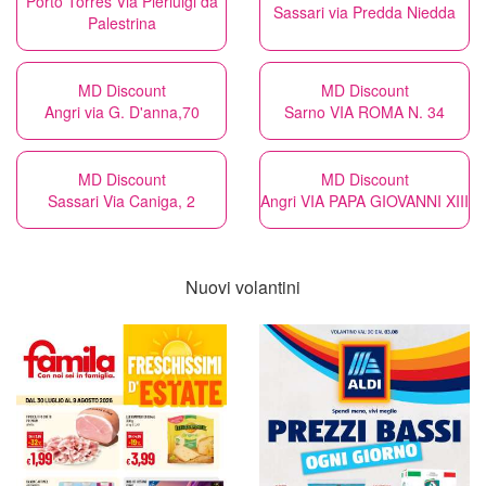
Porto Torres Via Pierluigi da
Sassari via Predda Niedda
Palestrina
MD Discount
MD Discount
Angri via G. D'anna,70
Sarno VIA ROMA N. 34
MD Discount
MD Discount
Sassari Via Caniga, 2
Angri VIA PAPA GIOVANNI XIII
Nuovi volantini