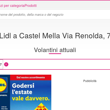
zi per categoria
Prodotti
Lidl a Castel Mella Via Renolda, 
Volantini attuali
Pubblicità