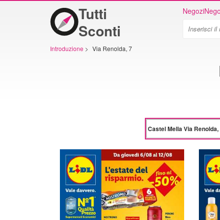
Tutti
Negozi
Nego
Sconti
Introduzione
>
Via Renolda, 7