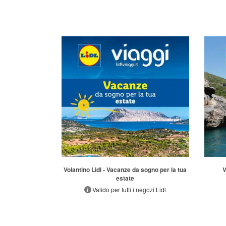
Volantino Lidl - Vacanze da sogno per la tua
V
estate
Valido per tutti i negozi Lidl