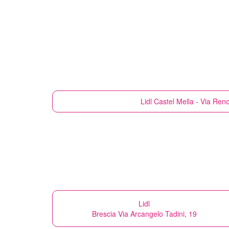
Lidl
Castel Mella - Via Reno
Lidl
Brescia Via Arcangelo Tadini, 19