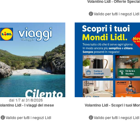
Volantino Lidl - Offerte Special
Valido per tutti i negozi Lidl
dal 1/7 al 31/8/2026
olantino Lidl - I viaggi del mese
Volantino Lidl - Scopri i tuoi Mo
Valido per tutti i negozi Lidl
Valido per tutti i negozi Lidl