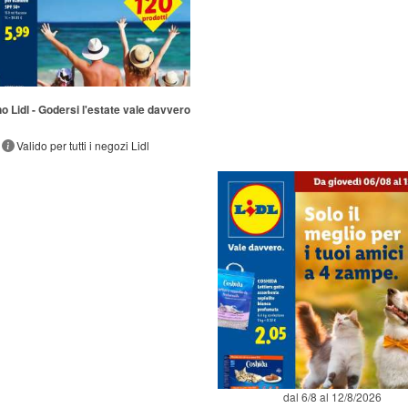
no Lidl - Godersi l'estate vale davvero
Valido per tutti i negozi Lidl
dal 6/8 al 12/8/2026