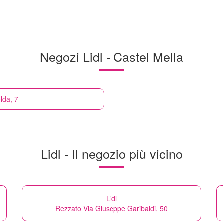
Negozi Lidl - Castel Mella
lda, 7
Lidl - Il negozio più vicino
Lidl
Rezzato Via Giuseppe Garibaldi, 50