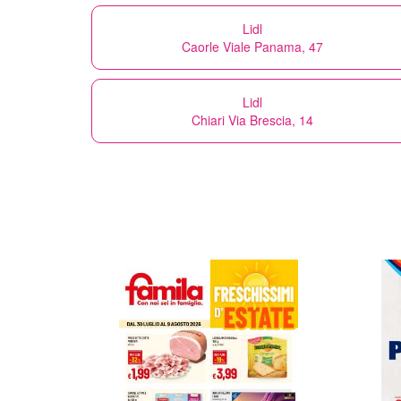
Lidl
Caorle Viale Panama, 47
Lidl
Chiari Via Brescia, 14