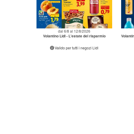
dal 6/8 al 12/8/2026
Volantino Lidl - L'estate del risparmio
Volanti
Valido per tutti i negozi Lidl