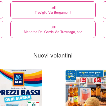
Lidl
Treviglio Via Bergamo, 4
Lidl
Manerba Del Garda Via Trevisago, snc
Nuovi volantini