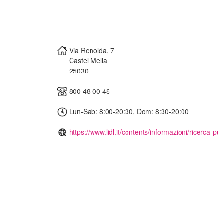
Via Renolda, 7
Castel Mella
25030
800 48 00 48
Lun-Sab: 8:00-20:30, Dom: 8:30-20:00
https://www.lidl.it/contents/informazioni/ricerca-