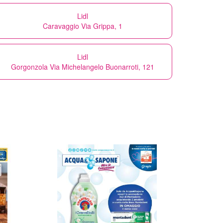
Lidl
Caravaggio Via Grippa, 1
Lidl
Gorgonzola Via Michelangelo Buonarroti, 121