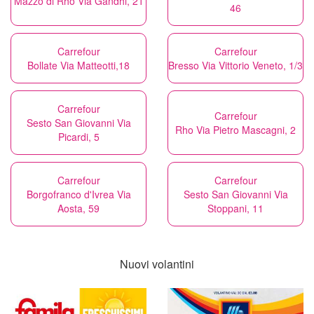
Mazzo di Rho Via Gandhi, 21
46
Carrefour
Carrefour
Bollate Via Matteotti,18
Bresso Via Vittorio Veneto, 1/3
Carrefour
Carrefour
Sesto San Giovanni Via
Rho Via Pietro Mascagni, 2
Picardi, 5
Carrefour
Carrefour
Borgofranco d'Ivrea Via
Sesto San Giovanni Via
Aosta, 59
Stoppani, 11
Nuovi volantini