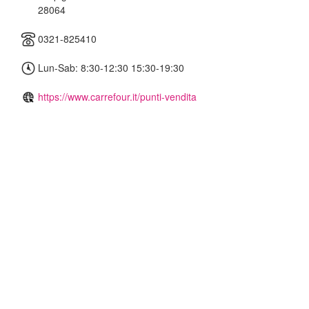
28064
0321-825410
Lun-Sab: 8:30-12:30 15:30-19:30
https://www.carrefour.it/punti-vendita