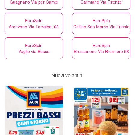
Guagnano Via per Campi
Carmiano Via Firenze
EuroSpin
EuroSpin
Arenzano Via Terralba, 68
Cellino San Marco Via Trieste
EuroSpin
EuroSpin
Veglie via Bosco
Bressanone Via Brennero 58
Nuovi volantini