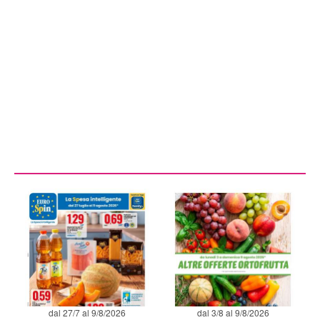
dal 27/7 al 9/8/2026
dal 3/8 al 9/8/2026