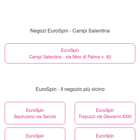
Negozi EuroSpin - Campi Salentina
EuroSpin
Campi Salentina - via Nino di Palma n. 82
EuroSpin - Il negozio più vicino
EuroSpin
EuroSpin
Squinzano via Sanzio
Trepuzzi via Giovanni XXIII
EuroSpin
EuroSpin