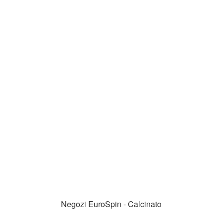
Negozi EuroSpin - Calcinato