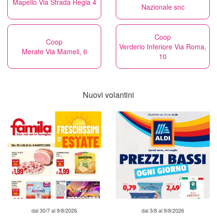
Mapello Via Strada Regia 4
Nazionale snc
Coop
Coop
Verderio Inferiore Via Roma,
Merate Via Mameli, 6
10
Nuovi volantini
dal 30/7 al 9/8/2026
dal 3/8 al 9/8/2026