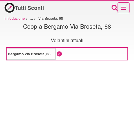
Tutti Sconti
Introduzione
>
...
>
Via Broseta, 68
Coop a Bergamo Via Broseta, 68
Volantini attuali