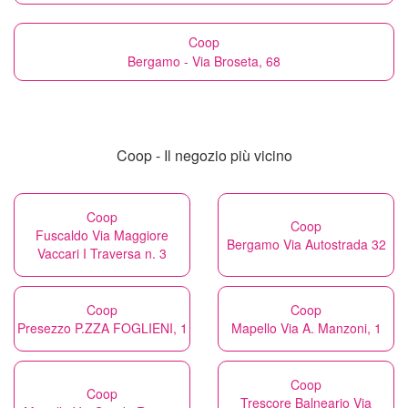
Coop
Bergamo - Via Broseta, 68
Coop - Il negozio più vicino
Coop
Coop
Fuscaldo Via Maggiore
Bergamo Via Autostrada 32
Vaccari I Traversa n. 3
Coop
Coop
Presezzo P.ZZA FOGLIENI, 1
Mapello Via A. Manzoni, 1
Coop
Coop
Trescore Balneario Via