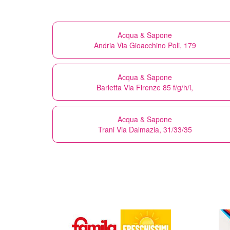
Acqua & Sapone
Andria Via Gioacchino Poli, 179
Acqua & Sapone
Barletta Via Firenze 85 f/g/h/i,
Acqua & Sapone
Trani Via Dalmazia, 31/33/35