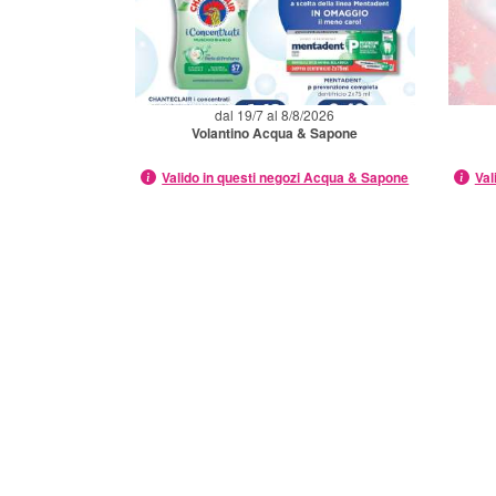
dal 19/7 al 8/8/2026
Volantino Acqua & Sapone
Valido in questi negozi Acqua & Sapone
Val