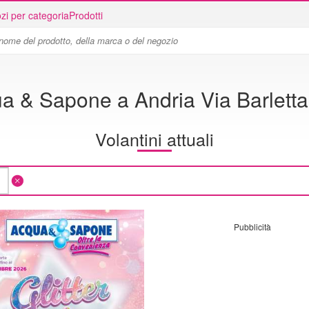
zi per categoria
Prodotti
a & Sapone a Andria Via Barletta
Volantini attuali
Pubblicità