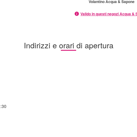
Volantino Acqua & Sapone
Valido in questi negozi Acqua &
Indirizzi e orari di apertura
0:30