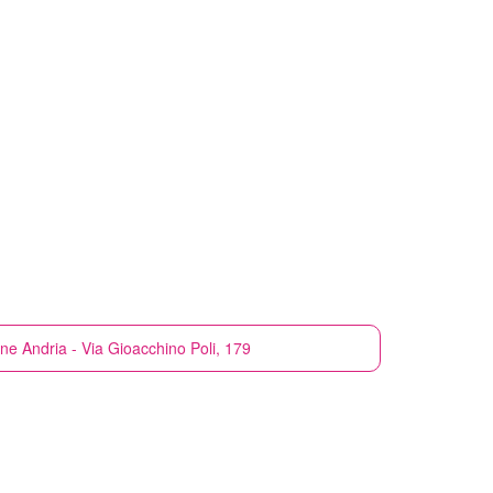
one
Andria - Via Gioacchino Poli, 179