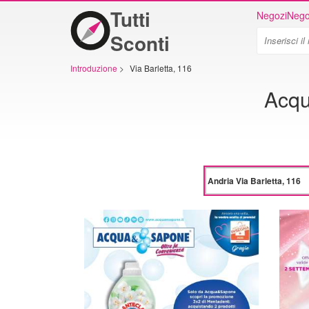
Tutti
Negozi
Nego
Sconti
Introduzione
>
Via Barletta, 116
Acqu