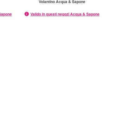
Volantino Acqua & Sapone
 Sapone
Valido in questi negozi Acqua & Sapone