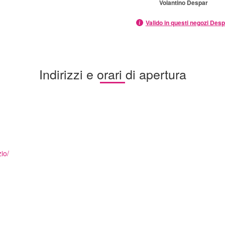
Volantino Despar
Valido in questi negozi Des
Indirizzi e orari di apertura
io/