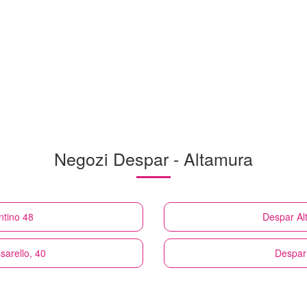
Negozi Despar - Altamura
ntino 48
Despar
Al
sarello, 40
Despar