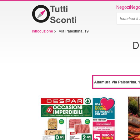
Tutti
Negozi
Nego
Sconti
Introduzione
>
Via Palestrina, 19
D