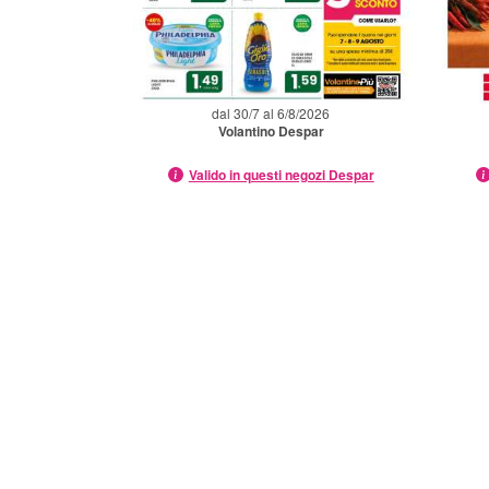
dal 30/7 al 6/8/2026
Volantino Despar
Valido in questi negozi Despar