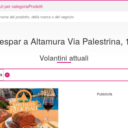
zi per categoria
Prodotti
espar a Altamura Via Palestrina, 
Volantini attuali
Pubblicità