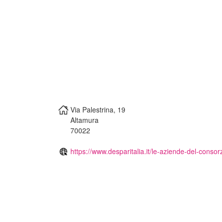
Via Palestrina, 19
Altamura
70022
https://www.desparitalia.it/le-aziende-del-consorz