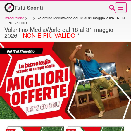
Tutti Sconti
Introduzione
>
...
>
Volantino MediaWorld dal 18 al 31 maggio 2026 - NON
È PIÙ VALIDO
Volantino MediaWorld dal 18 al 31 maggio
2026 -
NON È PIÙ VALIDO
*