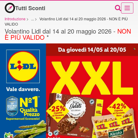
Tutti Sconti
Introduzione
>
...
>
Volantino Lidl dal 14 al 20 maggio 2026 - NON È PIÙ
VALIDO
Volantino Lidl dal 14 al 20 maggio 2026 -
NON
È PIÙ VALIDO
*