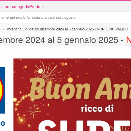
zi per categoria
Prodotti
l
>
Volantino Lidl dal 29 dicembre 2024 al 5 gennaio 2025 - NON È PIÙ VALIDO
icembre 2024 al 5 gennaio 2025 -
N