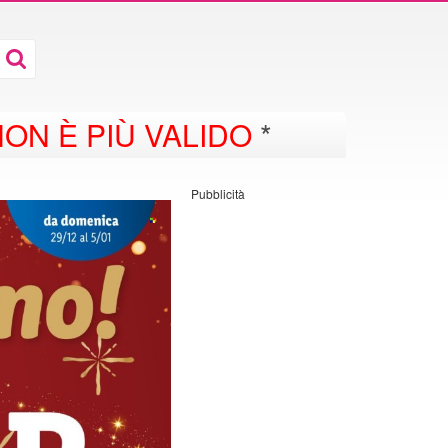
ON È PIÙ VALIDO
*
Pubblicità