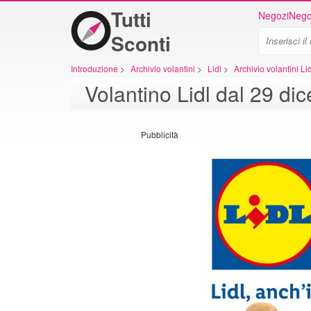
Tutti
Negozi
Nego
Sconti
Introduzione
>
Archivio volantini
>
Lidl
>
Archivio volantini Lid
Volantino Lidl dal 29 d
Pubblicità