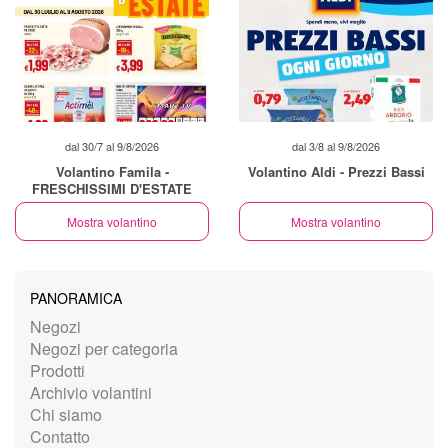
dal 30/7 al 9/8/2026
dal 3/8 al 9/8/2026
Volantino Famila -
Volantino Aldi - Prezzi Bassi
FRESCHISSIMI D'ESTATE
Mostra volantino
Mostra volantino
PANORAMICA
Negozi
Negozi per categoria
Prodotti
Archivio volantini
Chi siamo
Contatto