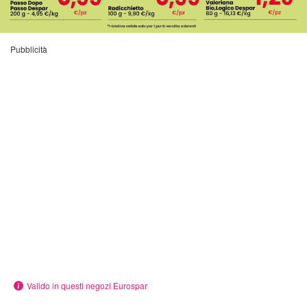
Pubblicità
Valido in questi negozi Eurospar