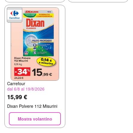
Carrefour
dal 6/8 al 19/8/2026
15,99 €
Dixan Polvere 112 Misurini
Mostra volantino