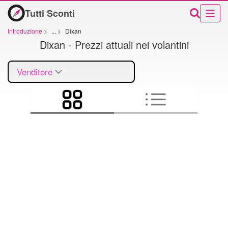
Tutti Sconti
Introduzione
>
...
>
Dixan
Dixan - Prezzi attuali nei volantini
Venditore