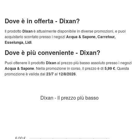
Dove è in offerta -
Dixan
?
Il prodotto
Dixan
è attualmente disponibile in diverse promozioni, e puoi
acquistarlo scontato presso i negozi
Acqua & Sapone, Carrefour,
Esselunga, Lidl
.
Dove è più conveniente -
Dixan
?
Puoi ottenere il prodotto
Dixan
al prezzo più basso assoluto presso i negozi
Acqua & Sapone
. Nella promozione in corso, il prezzo è di
5,99 €
. Questa
promozione è valida dal
23/7
al
12/8/2026
.
Dixan - il prezzo più basso
6,00 €